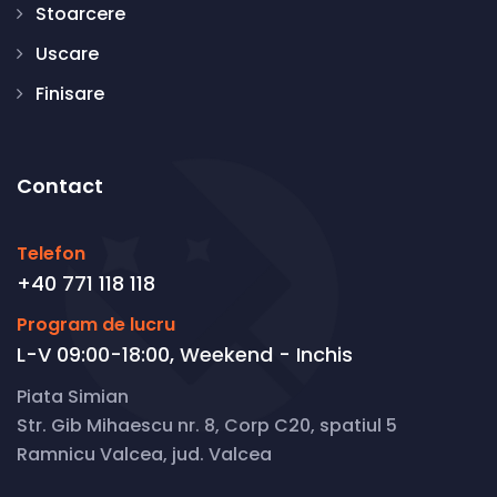
Stoarcere
Uscare
Finisare
Contact
Telefon
+40 771 118 118
Program de lucru
L-V 09:00-18:00, Weekend - Inchis
Piata Simian
Str. Gib Mihaescu nr. 8, Corp C20, spatiul 5
Ramnicu Valcea, jud. Valcea