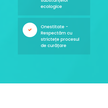
substanțelor
ecologice
Onestitate -
Respectăm cu
strictețe procesul
de curățare