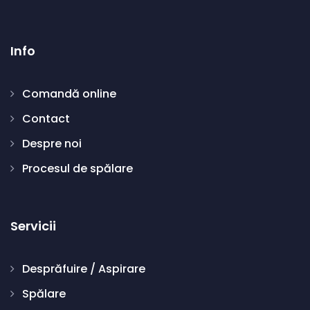
Info
Comandă online
Contact
Despre noi
Procesul de spălare
Servicii
Desprăfuire / Aspirare
Spălare