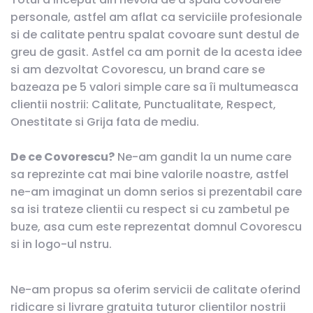
personale, astfel am aflat ca serviciile profesionale
si de calitate pentru spalat covoare sunt destul de
greu de gasit. Astfel ca am pornit de la acesta idee
si am dezvoltat Covorescu, un brand care se
bazeaza pe 5 valori simple care sa îi multumeasca
clientii nostrii: Calitate, Punctualitate, Respect,
Onestitate si Grija fata de mediu.
De ce Covorescu?
Ne-am gandit la un nume care
sa reprezinte cat mai bine valorile noastre, astfel
ne-am imaginat un domn serios si prezentabil care
sa isi trateze clientii cu respect si cu zambetul pe
buze, asa cum este reprezentat domnul Covorescu
si in logo-ul nstru.
Ne-am propus sa oferim servicii de calitate oferind
ridicare si livrare gratuita tuturor clientilor nostrii