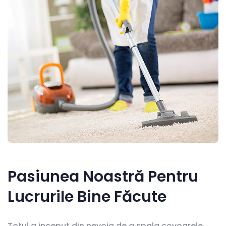
Pasiunea Noastră Pentru
Lucrurile Bine Făcute
Totul a inceput din nevoia de a spala covoarele