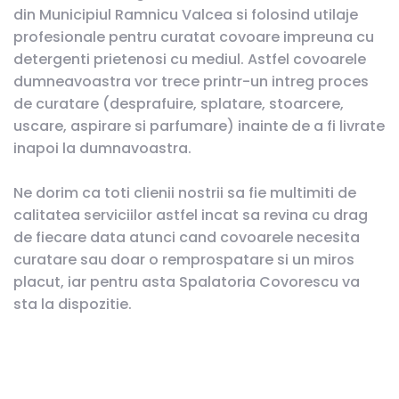
din Municipiul Ramnicu Valcea si folosind utilaje
profesionale pentru curatat covoare impreuna cu
detergenti prietenosi cu mediul. Astfel covoarele
dumneavoastra vor trece printr-un intreg proces
de curatare (desprafuire, splatare, stoarcere,
uscare, aspirare si parfumare) inainte de a fi livrate
inapoi la dumnavoastra.
Ne dorim ca toti clienii nostrii sa fie multimiti de
calitatea serviciilor astfel incat sa revina cu drag
de fiecare data atunci cand covoarele necesita
curatare sau doar o remprospatare si un miros
placut, iar pentru asta Spalatoria Covorescu va
sta la dispozitie.