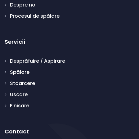
Despre noi
Procesul de spălare
Servicii
Desprăfuire / Aspirare
Spălare
Stoarcere
Uscare
Finisare
Contact