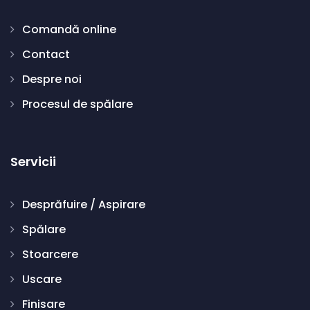
Comandă online
Contact
Despre noi
Procesul de spălare
Servicii
Desprăfuire / Aspirare
Spălare
Stoarcere
Uscare
Finisare