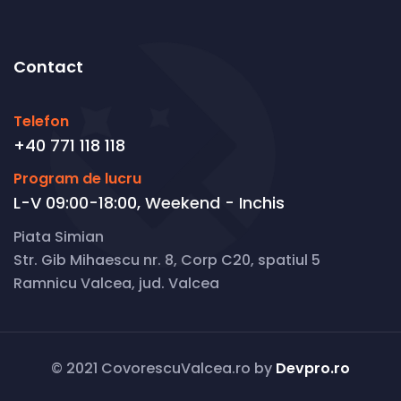
Contact
Telefon
+40 771 118 118
Program de lucru
L-V 09:00-18:00, Weekend - Inchis
Piata Simian
Str. Gib Mihaescu nr. 8, Corp C20, spatiul 5
Ramnicu Valcea, jud. Valcea
© 2021 CovorescuValcea.ro by
Devpro.ro