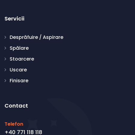
Servicii
Desprăfuire / Aspirare
Spălare
Stoarcere
Uscare
Finisare
Contact
Telefon
+40 771 118 118