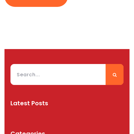
Latest Posts
Categories