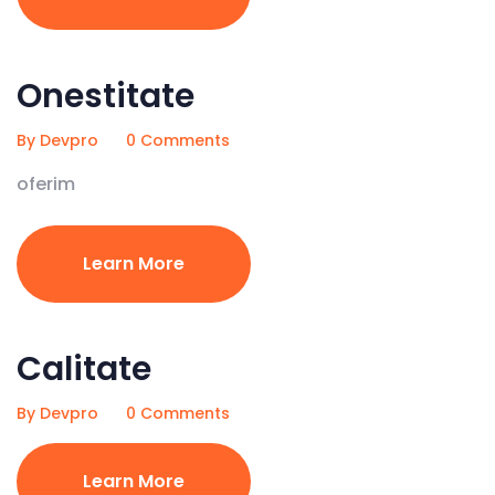
Onestitate
By Devpro
0 Comments
oferim
Learn More
Calitate
By Devpro
0 Comments
Learn More