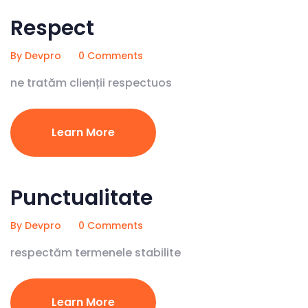
Respect
By Devpro
0 Comments
ne tratăm clienții respectuos
Learn More
Punctualitate
By Devpro
0 Comments
respectăm termenele stabilite
Learn More